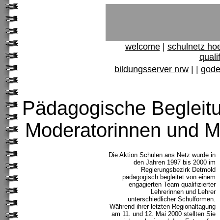
welcome
|
schulnetz ho
quali
bildungsserver nrw
|
|
gode
Pädagogische Beglei
Moderatorinnen und 
Die Aktion Schulen ans Netz wurde in
den Jahren 1997 bis 2000 im
Regierungsbezirk Detmold
pädagogisch begleitet von einem
engagierten Team qualifizierter
Lehrerinnen und Lehrer
unterschiedlicher Schulformen.
Während ihrer letzten Regionaltagung
am 11. und 12. Mai 2000 stellten Sie