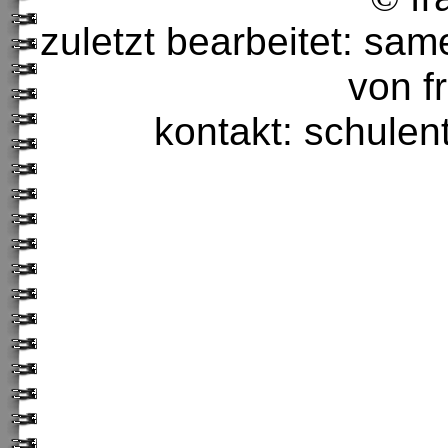
zuletzt bearbeitet: sa
von f
kontakt: schulen