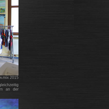
 w.mix 2015
leichzeitig
ern an der