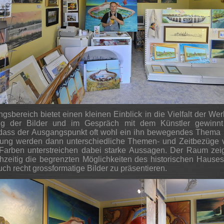
gsbereich bietet einen kleinen Einblick in die Vielfalt der Wer
ung der Bilder und im Gespräch mit dem Künstler gewinn
dass der Ausgangspunkt oft wohl ein ihn bewegendes Thema i
ung werden dann unterschiedliche Themen- und Zeitbezüge vi
 Farben unterstreichen dabei starke Aussagen. Der Raum zeig
hzeitig die begrenzten Möglichkeiten des historischen Hauses
uch recht grossformatige Bilder zu präsentieren.