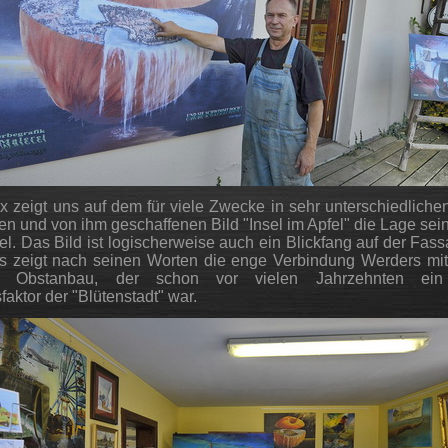
ix zeigt uns auf dem für viele Zwecke in sehr unterschiedlich
n und von ihm geschaffenen Bild "Insel im Apfel" die Lage sein
sel. Das Bild ist logischerweise auch ein Blickfang auf der Fas
Es zeigt nach seinen Worten die enge Verbindung Werders mi
Obstanbau, der schon vor vielen Jahrzehnten ein 
faktor der "Blütenstadt" war.