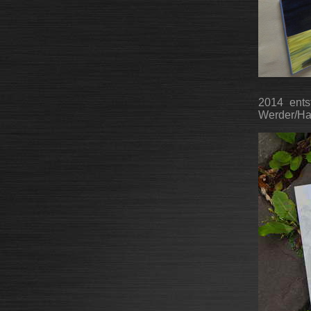
2014 entst
Werder/Hav