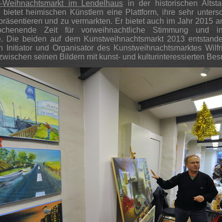
t-Weihnachtsmarkt im Lendelhaus
in der historischen Altsta
 bietet heimischen Künstlern eine Plattform, ihre sehr unters
räsentieren und zu vermarkten. Er bietet auch im Jahr 2015 a
ochenende Zeit für vorweihnachtliche Stimmung und int
. Die beiden auf dem Kunstweihnachtsmarkt 2013 entstand
 Initiator und Organisator des Kunstweihnachtsmarktes Wilf
wischen seinen Bildern mit kunst- und kulturinteressierten Bes