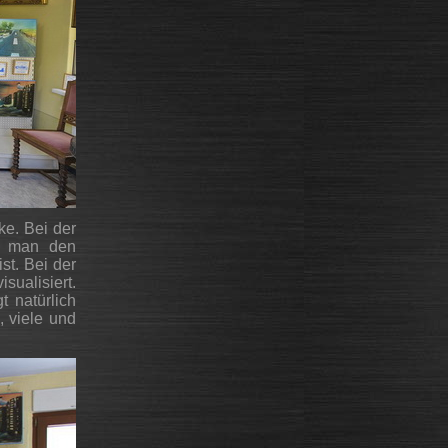
ke. Bei der
t man den
st. Bei der
sualisiert.
t natürlich
, viele und