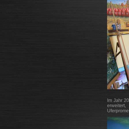
Im Jahr 20
erweitert
Uferpromen