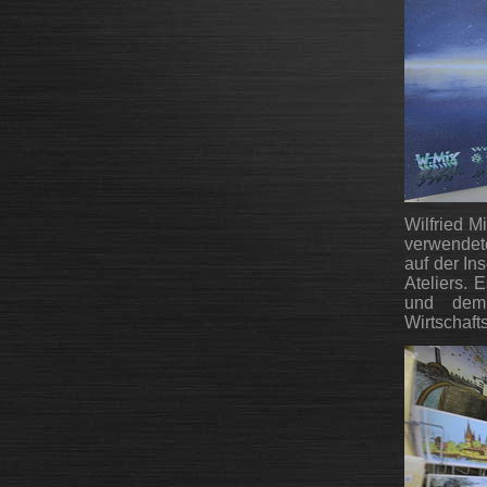
Wilfried M
verwendete
auf der In
Ateliers. 
und dem 
Wirtschafts