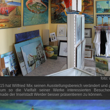
foto:
15 hat Wilfried Mix seinen Ausstellungsbereich verändert und g
, um so die Vielfalt seiner Werke interessierten Besuch
ade der Inselstadt Werder besser präsentieren zu können.