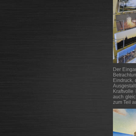
Der Eingan
Betracht
Eindruck, 
Ausgestalt
Kraftvolle
auch gleic
zum Teil a