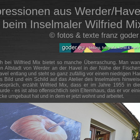
ressionen aus Werder/Have
beim Inselmaler Wilfried Mi
©
fotos & texte franz gode
h bei Wilfried Mix bietet so manche Überraschung. Man wand
en Altstadt von Werder an der Havel in der Nähe der Fische
avel entlang und steht so ganz zufällig vor einem niedrigen H
s Bild und ein Schild auf das Atelier des Inselmalers hinwe
espräch, erzählt Wilfried Mix, dass er im Jahre 1955 in d
de - es ist also offensichtlich sein Elternhaus, das er vor eini
ke umgebaut hat und in dem er jetzt wohnt und arbeitet.