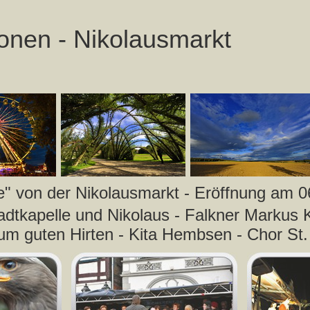
onen - Nikolausmarkt
" von der Nikolausmarkt - Eröffnung am 
adtkapelle und Nikolaus - Falkner Markus K
um guten Hirten - Kita Hembsen - Chor St. 