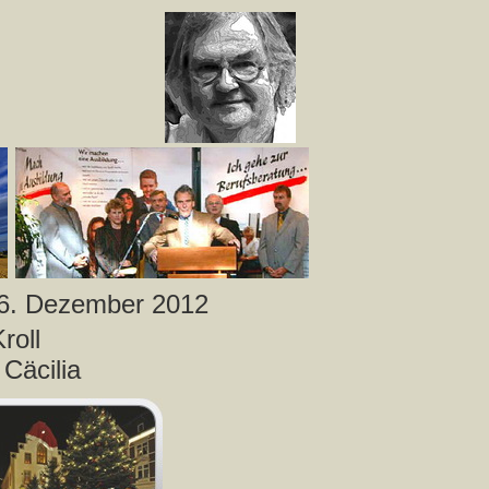
06. Dezember 2012
roll
Cäcilia